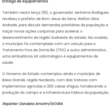
Entrega de equipamentos
Também nesta terça (19), o governador Jerônimo Rodrigues
recebeu o prefeito de Bom Jesus da Serra, Welton Silva
Andrade, para discutir demandas prioritárias da população e
traçar novas ações conjuntas para acelerar o
desenvolvimento da região Sudoeste do estado. Na ocasião,
o município foi contemplado com um veículo para o
Tratamento Fora de Domicílio (TFD) e outro administrativo,
uma ambulância, kit odontológico e equipamentos de
saúde.
O Governo do Estado contemplou ainda o município de
Baixa Grande, região Nordeste, com dois tratores com
implementos agrícolas e 200 caixas d’água, fortalecendo a
produção do campo e a infraestrutura hídrica da população.
Repórter: Dandara Amorim/GOVBA