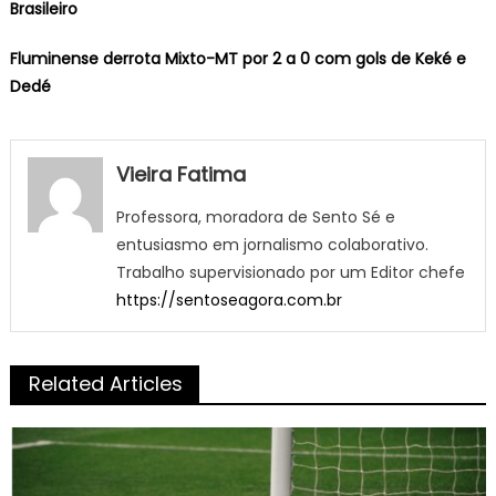
Brasileiro
Fluminense derrota Mixto-MT por 2 a 0 com gols de Keké e
Dedé
Vieira Fatima
Professora, moradora de Sento Sé e
entusiasmo em jornalismo colaborativo.
Trabalho supervisionado por um Editor chefe
https://sentoseagora.com.br
Related Articles