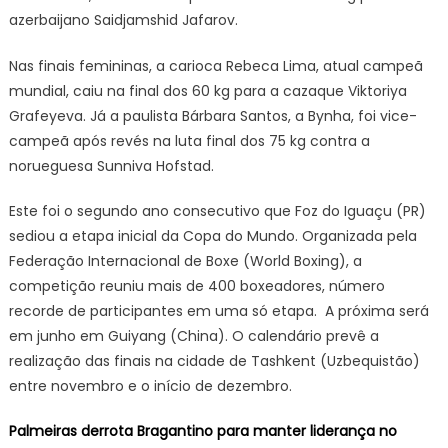
azerbaijano Saidjamshid Jafarov.
Nas finais femininas, a carioca Rebeca Lima, atual campeã
mundial, caiu na final dos 60 kg para a cazaque Viktoriya
Grafeyeva. Já a paulista Bárbara Santos, a Bynha, foi vice-
campeã após revés na luta final dos 75 kg contra a
norueguesa Sunniva Hofstad.
Este foi o segundo ano consecutivo que Foz do Iguaçu (PR)
sediou a etapa inicial da Copa do Mundo. Organizada pela
Federação Internacional de Boxe (World Boxing), a
competição reuniu mais de 400 boxeadores, número
recorde de participantes em uma só etapa. A próxima será
em junho em Guiyang (China). O calendário prevê a
realização das finais na cidade de Tashkent (Uzbequistão)
entre novembro e o início de dezembro.
Palmeiras derrota Bragantino para manter liderança no