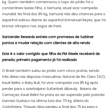
kg. Quem também comemorou o topo do pódio foi o
conterrâneo Isaías Filho, o Samurai, atual vice-campeão
mundial. Na final dos 90 kg, Samurai não deu chances para o
espanhol sobrou diante do espanhol Enmanuel Reyes, que foi
bronze olímpico nos Jogos de Paris.
Santander Rewards estreia com promessa de turbinar
pontos e mudar relação com clientes de alta renda
Este é o valor corrigido que filha da PM Gisele receberá de
pensão; primeiro pagamento já foi realizado
O Brasil também subiu ao pódio com cinco pratas, sendo
três delas nas disputas masculinas. Natural de Rio Claro (SO),
Kauê Belini, o Baby Bull, foi vice-campeão nos 85 kg após
perder para o azerbaijano Sultanbek Aibaruly. Baiano de
Camaçari, Kauê Belini foi prata ao ser superado pelo polonês
Damian Durkacz na última luta dos 70 kg. Atleta do
Corinthians, Thauan Silva perdeu a final dos 75 kg para o