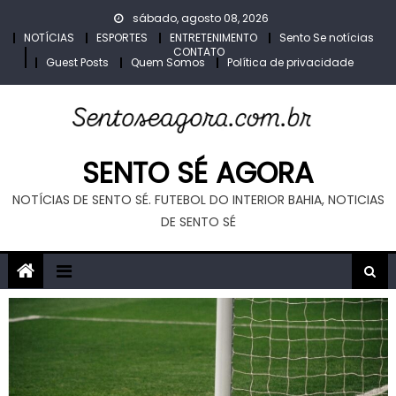
Skip
sábado, agosto 08, 2026
to
NOTÍCIAS
ESPORTES
ENTRETENIMENTO
Sento Se notícias
CONTATO
content
Guest Posts
Quem Somos
Política de privacidade
SENTO SÉ AGORA
NOTÍCIAS DE SENTO SÉ. FUTEBOL DO INTERIOR BAHIA, NOTICIAS
DE SENTO SÉ