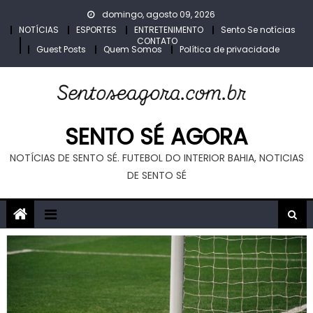
Skip
domingo, agosto 09, 2026
to
NOTÍCIAS
ESPORTES
ENTRETENIMENTO
Sento Se notícias
CONTATO
content
Guest Posts
Quem Somos
Política de privacidade
SENTO SÉ AGORA
NOTÍCIAS DE SENTO SÉ. FUTEBOL DO INTERIOR BAHIA, NOTICIAS
DE SENTO SÉ